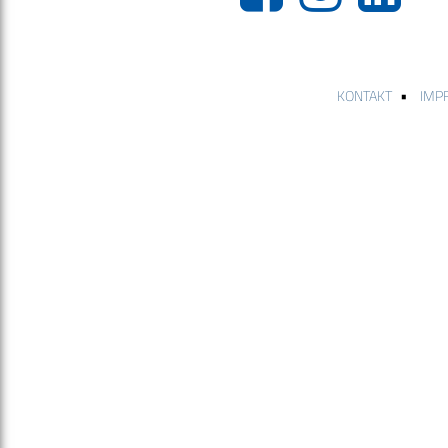
•
KONTAKT
IMP