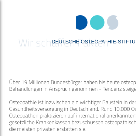
Wir schaffen Fakten
DEUTSCHE OSTEOPATHIE-STIFT
Über 19 Millionen Bundesbürger haben bis heute osteo
Behandlungen in Anspruch genommen - Tendenz steige
Osteopathie ist inzwischen ein wichtiger Baustein in de
Gesundheitsversorgung in Deutschland. Rund 10.000 O
Osteopathen praktizieren auf international anerkanntem
gesetzliche Krankenkassen bezuschussen osteopathis
die meisten privaten erstatten sie.