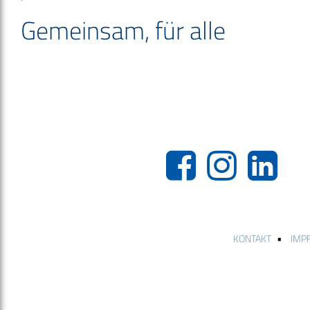
Gemeinsam, für alle
•
KONTAKT
IMP