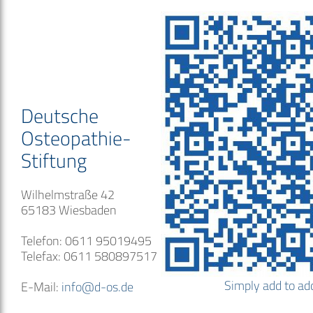
Deutsche
Osteopathie-
Stiftung
Wilhelmstraße 42
65183 Wiesbaden
Telefon: 0611 95019495
Telefax: 0611 580897517
Simply add to ad
E-Mail:
info@d-os.de