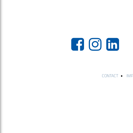
•
CONTACT
IM